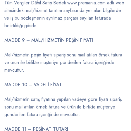
Tüm Vergiler Dâhil Satış Bedeli www.premania.com adlı web
sitesindeki mal/hizmet tanıtım sayfasında yer alan bilgilerde
ve iş bu sözleşmenin ayrılmaz parçası sayılan faturada
belirtildiği gibidir.
MADDE 9 – MAL/HİZMETİN PEŞİN FİYATI
Mal/hizmetin peşin fiyatı sipariş sonu mail atılan örnek fatura
ve ürün ile birlikte müşteriye gönderilen fatura içeriğinde
mevcuttur.
MADDE 10 – VADELİ FİYAT
Mal/hizmetin satış fiyatına yapılan vadeye göre fiyatı sipariş
sonu mail atılan örnek fatura ve ürün ile birlikte müşteriye
gönderilen fatura içeriğinde mevcuttur.
MADDE 11 – PEŞİNAT TUTARI