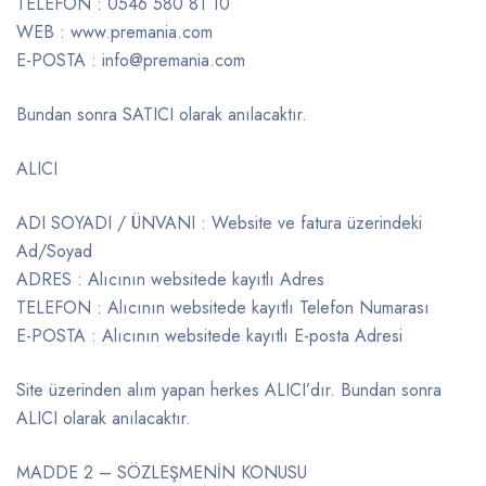
TELEFON : 0546 580 81 10
WEB : www.premania.com
E-POSTA : info@premania.com
Bundan sonra SATICI olarak anılacaktır.
ALICI
ADI SOYADI / ÜNVANI : Website ve fatura üzerindeki
Ad/Soyad
ADRES : Alıcının websitede kayıtlı Adres
TELEFON : Alıcının websitede kayıtlı Telefon Numarası
E-POSTA : Alıcının websitede kayıtlı E-posta Adresi
Site üzerinden alım yapan herkes ALICI’dır. Bundan sonra
ALICI olarak anılacaktır.
MADDE 2 – SÖZLEŞMENİN KONUSU