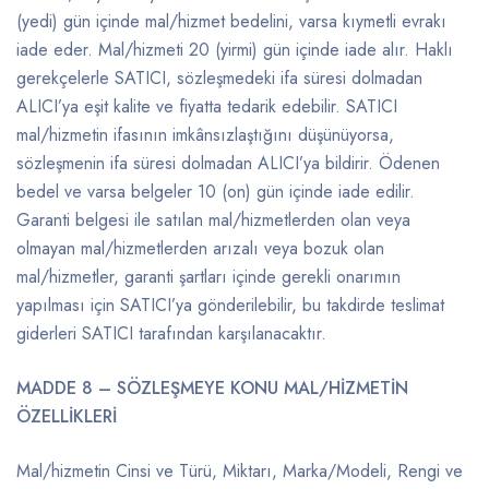
(yedi) gün içinde mal/hizmet bedelini, varsa kıymetli evrakı
iade eder. Mal/hizmeti 20 (yirmi) gün içinde iade alır. Haklı
gerekçelerle SATICI, sözleşmedeki ifa süresi dolmadan
ALICI’ya eşit kalite ve fiyatta tedarik edebilir. SATICI
mal/hizmetin ifasının imkânsızlaştığını düşünüyorsa,
sözleşmenin ifa süresi dolmadan ALICI’ya bildirir. Ödenen
bedel ve varsa belgeler 10 (on) gün içinde iade edilir.
Garanti belgesi ile satılan mal/hizmetlerden olan veya
olmayan mal/hizmetlerden arızalı veya bozuk olan
mal/hizmetler, garanti şartları içinde gerekli onarımın
yapılması için SATICI’ya gönderilebilir, bu takdirde teslimat
giderleri SATICI tarafından karşılanacaktır.
MADDE 8 – SÖZLEŞMEYE KONU MAL/HİZMETİN
ÖZELLİKLERİ
Mal/hizmetin Cinsi ve Türü, Miktarı, Marka/Modeli, Rengi ve