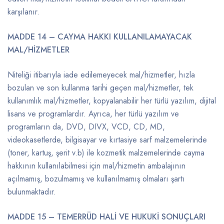
karşılanır.
MADDE 14 – CAYMA HAKKI KULLANILAMAYACAK
MAL/HİZMETLER
Niteliği itibarıyla iade edilemeyecek mal/hizmetler, hızla
bozulan ve son kullanma tarihi geçen mal/hizmetler, tek
kullanımlık mal/hizmetler, kopyalanabilir her türlü yazılım, dijital
lisans ve programlardır. Ayrıca, her türlü yazılım ve
programların da, DVD, DIVX, VCD, CD, MD,
videokasetlerde, bilgisayar ve kırtasiye sarf malzemelerinde
(toner, kartuş, şerit v.b) ile kozmetik malzemelerinde cayma
hakkının kullanılabilmesi için mal/hizmetin ambalajının
açılmamış, bozulmamış ve kullanılmamış olmaları şartı
bulunmaktadır.
MADDE 15 – TEMERRÜD HALİ VE HUKUKİ SONUÇLARI