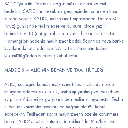
SATICI’ya aittir. Teslimat; stoğun müsait olması ve mal
bedelinin SATICI’nın hesabına geçmesinden sonra en kısa
sürede yapılır. SATICI, mal/hizmeti siparişinden itibaren 30
(otuz) gün içinde teslim eder ve bu süre içinde yazılı
bildirimle ek 10 (on) günlük süre uzatım hakkını saklı tutar.
Herhangi bir nedenle mal/hizmet bedeli ödenmez veya banka
kayıtlarında iptal edilir ise, SATICI mal/hizmetin teslimi
yükümlülüğünden kurtulmuş kabul edilir.
MADDE 6 – ALICININ BEYAN VE TAAHHÜTLERİ
ALICI, sözleşme konusu mal/hizmeti teslim almadan önce
muayene edecek ezik, kırık, ambalajı yırtılmış vb. hasarlı ve
ayıplı mal/hizmeti kargo şirketinden teslim almayacaktır. Teslim
alınan mal/hizmetin hasarsız ve sağlam olduğu kabul
edilecektir. Teslimden sonra mal/hizmetin özenle korunması
borcu, ALICI’ya aittir. Fatura iade edilmelidir. Mal/hizmetin