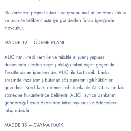
Mal/hizmetin peşinat tutarı sipariş sonu mail atılan örnek fatura
ve ürün ile birlikte müşteriye gönderilen fatura içeriğinde
mevcuttur.
MADDE 12 – ÖDEME PLANI
ALICI’nın, kredi kartı ile ve taksitle alışveriş yapması
durumunda siteden seçmiş olduğu taksit biçimi geçerlidir.
Taksitlendirme işlemlerinde, ALICI ile kart sahibi banka
arasında imzalanmış bulunan sözleşmenin ilgili hükümleri
geçerlidir. Kredi kartı ödeme tarihi banka ile ALICI arasındaki
sözleşme hükümlerince belirlenir. ALICI, ayrıca bankanın
gönderdiği hesap özetinden taksit sayısını ve ödemelerini
takip edebilir.
MADDE 13 – CAYMA HAKKI