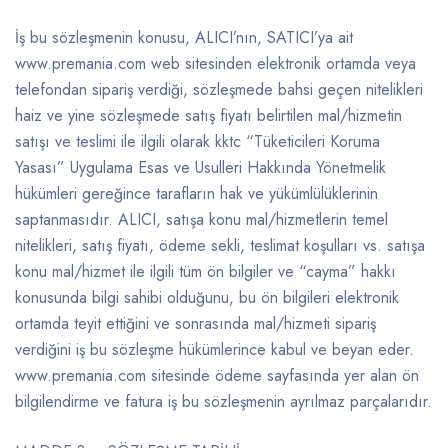
İş bu sözleşmenin konusu, ALICI’nın, SATICI’ya ait
www.premania.com web sitesinden elektronik ortamda veya
telefondan sipariş verdiği, sözleşmede bahsi geçen nitelikleri
haiz ve yine sözleşmede satış fiyatı belirtilen mal/hizmetin
satışı ve teslimi ile ilgili olarak kktc “Tüketicileri Koruma
Yasası” Uygulama Esas ve Usulleri Hakkında Yönetmelik
hükümleri gereğince tarafların hak ve yükümlülüklerinin
saptanmasıdır. ALICI, satışa konu mal/hizmetlerin temel
nitelikleri, satış fiyatı, ödeme sekli, teslimat koşulları vs. satışa
konu mal/hizmet ile ilgili tüm ön bilgiler ve “cayma” hakkı
konusunda bilgi sahibi olduğunu, bu ön bilgileri elektronik
ortamda teyit ettiğini ve sonrasında mal/hizmeti sipariş
verdiğini iş bu sözleşme hükümlerince kabul ve beyan eder.
www.premania.com sitesinde ödeme sayfasında yer alan ön
bilgilendirme ve fatura iş bu sözleşmenin ayrılmaz parçalarıdır.