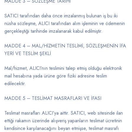
MADDE 3 – SÖZLEŞME TARİHİ
SATICI tarafından daha önce imzalanmış bulunan iş bu iki
nüsha sözleşme, ALICI tarafından alım işleminin ve ödemenin
gerçekleştiği tarihinde imzalanarak kabul edilmiştir.
MADDE 4 – MAL/HİZMETİN TESLİMİ, SÖZLEŞMENİN İFA
YERİ VE TESLİM ŞEKLİ
Mal/hizmet, ALICI’nın teslimini talep etmiş olduğu elektronik
mail hesabına yada ürüne göre fiziki adresine teslim
edilecektir.
MADDE 5 – TESLİMAT MASRAFLARI VE İFASI
Teslimat masrafları ALICI’ya aittir. SATICI, web sitesinde ilan
ettiği rakamın üzerinde alışveriş yapanların teslimat ücretinin
kendisince karşılanacağını beyan etmişse, teslimat masrafı