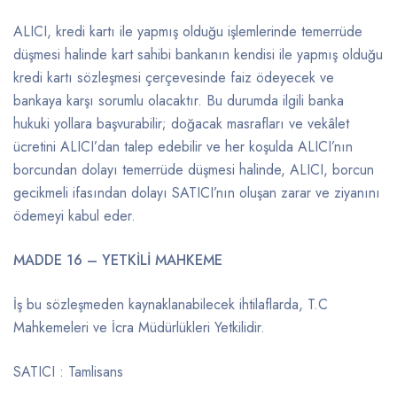
ALICI, kredi kartı ile yapmış olduğu işlemlerinde temerrüde
düşmesi halinde kart sahibi bankanın kendisi ile yapmış olduğu
kredi kartı sözleşmesi çerçevesinde faiz ödeyecek ve
bankaya karşı sorumlu olacaktır. Bu durumda ilgili banka
hukuki yollara başvurabilir; doğacak masrafları ve vekâlet
ücretini ALICI’dan talep edebilir ve her koşulda ALICI’nın
borcundan dolayı temerrüde düşmesi halinde, ALICI, borcun
gecikmeli ifasından dolayı SATICI’nın oluşan zarar ve ziyanını
ödemeyi kabul eder.
MADDE 16 – YETKİLİ MAHKEME
İş bu sözleşmeden kaynaklanabilecek ihtilaflarda, T.C
Mahkemeleri ve İcra Müdürlükleri Yetkilidir.
SATICI : Tamlisans